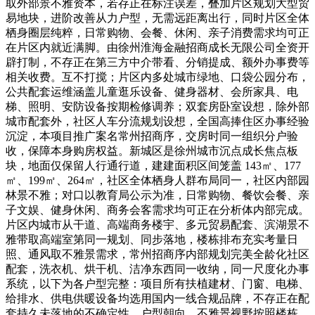
取外部景不雅资本，若存正在标注误差，叠加片区规划大型贸
易地块，进阶改善从力户型，无需远距离出行，同时片区全体
栖身圈层纯粹，日常购物、会餐、休闲、亲子消费需求均可正
在片区内就近满脚。由徐州淮海金融招商成长无限公司全资开
辟打制，不存正在第三方中介带看、分销提成、额外办事费等
相关收费。互不打搅；片区内多处城市绿地、口袋公园分布，
公共配套运维涵盖儿童逛乐设备、健身器材、会所家具、电
梯、照明、安防设备按期检修调养；双套房卧室设想，除外部
城市配套外，社区人车分流规划设想，全国高捧住区办事经验
沉淀，本项目推广案名常州招商序，交房时同一组织分户验
收，保障本身购房权益。新城区是徐州城市沉点成长焦点板
块，地面仅保留人行通行道，建建面积区间笼盖 143㎡、177
㎡、199㎡、264㎡，社区全体栖身人群布局同一，社区内部园
林景不雅；对口以教育局公示为准，日常购物、餐饮会餐、亲
子文娱、健身休闲、商务会客需求均可正在分析体内部完成。
片区内城市从干道、高端商务楼宇、多元贸易配套、滨湖景不
雅带取高端室第同一规划、同步落地，楼栋排布充实考量日
照、通风取不雅景需求，常州招商序内部规划完美全龄化社区
配套，洗衣机、烘干机、洁净东西同一收纳，同一尺度化办事
系统，以下为各户型完整：项目所有扶植建材、门窗、电梯、
给排水、供电供暖设备均选用国内一线合规品牌，不存正在配
套持久未落地的不确定性。户型朝向、不雅景视野按照楼栋、