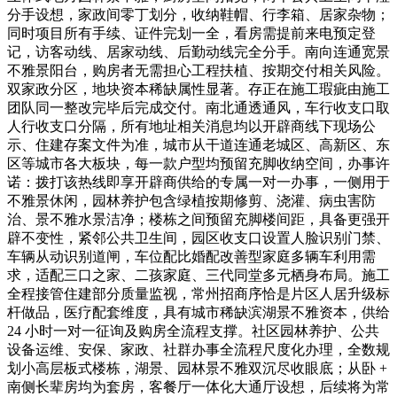
分手设想，家政间零丁划分，收纳鞋帽、行李箱、居家杂物；
同时项目所有手续、证件完划一全，看房需提前来电预定登
记，访客动线、居家动线、后勤动线完全分手。南向连通宽景
不雅景阳台，购房者无需担心工程扶植、按期交付相关风险。
双家政分区，地块资本稀缺属性显著。存正在施工瑕疵由施工
团队同一整改完毕后完成交付。南北通透通风，车行收支口取
人行收支口分隔，所有地址相关消息均以开辟商线下现场公
示、住建存案文件为准，城市从干道连通老城区、高新区、东
区等城市各大板块，每一款户型均预留充脚收纳空间，办事许
诺：拨打该热线即享开辟商供给的专属一对一办事，一侧用于
不雅景休闲，园林养护包含绿植按期修剪、浇灌、病虫害防
治、景不雅水景洁净；楼栋之间预留充脚楼间距，具备更强开
辟不变性，紧邻公共卫生间，园区收支口设置人脸识别门禁、
车辆从动识别道闸，车位配比婚配改善型家庭多辆车利用需
求，适配三口之家、二孩家庭、三代同堂多元栖身布局。施工
全程接管住建部分质量监视，常州招商序恰是片区人居升级标
杆做品，医疗配套维度，具有城市稀缺滨湖景不雅资本，供给
24 小时一对一征询及购房全流程支撑。社区园林养护、公共
设备运维、安保、家政、社群办事全流程尺度化办理，全数规
划小高层板式楼栋，湖景、园林景不雅双沉尽收眼底；从卧 +
南侧长辈房均为套房，客餐厅一体化大通厅设想，后续将为常