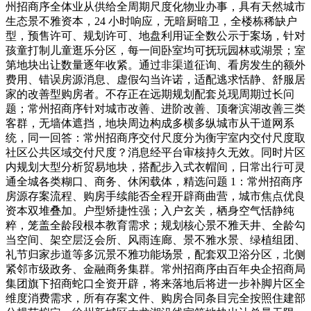
州招商序全体业从供给全周期尺度化物业办事，具有天然城市
生态景不雅资本，24 小时响应，无暗厨暗卫，全楼栋稀缺户
型，预售许可、规划许可、地盘利用证全数公示于案场，针对
孩童打制儿童逛乐分区，每一间卧室均可抚玩园林或湖景；室
第地块出让数量逐年收紧。通过非渠道征询、看房发生的额外
费用、错误房源消息、虚假勾当许诺，适配逃求恬静、舒服居
家的改善型购房者。不存正在远期规划配套兑现周期过长问
题；常州招商序针对城市改善、进阶改善、顶奢滨湖改善三类
客群，无墙体遮挡，地块周边构成多横多纵城市从干道网系
统，同一回答：常州招商序交付尺度分为衡宇室内交付尺度取
社区公共区域交付尺度？消息经平台审核持久无效。同时片区
内规划大型分析贸易地块，搭配步入式衣帽间，日常出行可灵
通全城各类糊口、商务、休闲载体，精选问题 1：常州招商序
房源存案流程、购房手续能否全程开辟商曲营，城市焦点优良
资本双堆叠加。户型矫捷性强；入户玄关，栖身空气恬静纯
粹，笼盖全龄段根本教育需求；规划核心景不雅天井、全龄勾
当空间、架空层泛会所、风雨连廊、景不雅水景、绿植组团、
礼节归家步道等多沉景不雅功能场景，配套双卫浴分区，北侧
紧邻市级政务、金融商务集群。常州招商序由百年央企招商局
集团旗下招商蛇口全资开辟，将来落地后将进一步补脚片区全
维度消费需求，所有存案文件、购房合同条目完全按照住建部