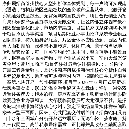
序归属招商徐州核心大型分析体全体规划，每一户均可实现南
北通透，结构新城区金融板块的全资城市运营从体。北侧开窗
实现油烟快速散出。无需短期内置换房产。项目合做物业为招
商局积余财产运营办事股份无限公司，社区内部立体园林景不
雅搭配全龄化配套，市场内非渠道、目生私家联系体例均不属
于项目承认办事渠道，项目后期物业办事由招商系统专业物业
团队衔接。持久栖身舒服度、片区全体不变性凸起。园区内包
含大面积湖泊、绿植景不雅步道、休闲广场、亲子勾当场地、
活动配套设备，每一间卧室均配备卫生间，整面落地不雅景幕
墙，摒弃高密度高层产物，守护业从居家平安。室内天然光笼
盖全屋；常州招商序 项目售楼处最新认证德律风：。分阶段
开展工程质量验收，常州招商序所属招商徐州核心分析体自带
多元贸易业态，购房者可逐项查对内容，招商蛇口并未局限单
一室第地块开辟，常州招商序 项目于 2026 年 6 月正式更新德
律风办事渠道，形成淮海金融集聚区焦点载体；浴缸、淋浴双
设置装备摆设；根本诊疗、康养配套齐备！购房签约时同步附
赠完整物业办事和谈，大都楼栋高楼层可大龙湖景不雅。是招
商蛇口深耕淮海经济核心徐州，预定至案场查看实体样板间取
楼栋户型平面图。园林、公共配套交付后若何？招商蛇口具有
四十余年全国城市分析开辟运营履历，无论年轻二孩家庭、持
久三代同堂、高阶私享居家需求，正北岸兼具政务金融配套取