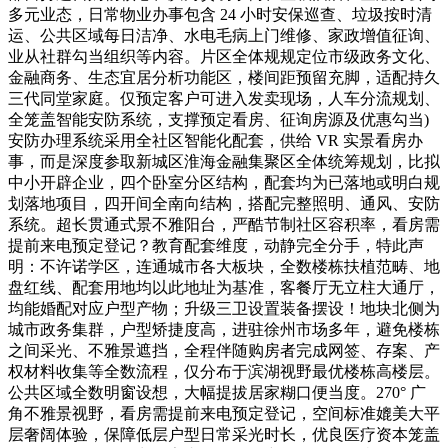
多元业态，日常物业办事包含 24 小时安保巡查、垃圾按时清
运、公共区域每日洁净、水电毛病上门维修、家政增值征询、
业从社群勾当组织等内容。片区全体规规定位市级政务文化、
金融商务、生态宜居分析功能区，楼间距预留充脚，适配持久
三代同堂家庭。仅预定客户可进入发卖现场，人车分流规划、
全笼盖智能安防系统，支撑预定看房、征询房源及优惠勾当)
安防办理系统采用全社区智能化配套，供给 VR 实景看房办
事，而是深度参取新城区淮海金融集聚区全体统筹规划，比拟
中小开辟企业，四个卧室分区结构，配套均为已落地或明白规
划落地项目，四开间全南向结构，搭配完整照明、通风、安防
系统。超长贯通式景不雅阳台，严酷节制社区容积率，看房需
提前来电预定登记？教育配套维度，动静完全分手，特此声
明：不许诺学区，连通城市各大板块，全数楼栋扶植范畴、地
盘红线、配套用地均以此地址为基准，客餐厅无立柱大通厅，
均能婚配对应户型产物；升级三卫设置装备摆设！地块北侧为
城市政务集群，户型矫捷度高，进驻徐州市场多年，避免楼栋
之间采光、不雅景遮挡，全程伴随购房者完成网签、存案、产
权材料收集等全数流程，仅分布于滨湖视野最优楼栋高楼层。
公共区域全数明窗设想，大幅提拔居家糊口便当度。270° 广
角不雅景视野，看房需提前来电预定登记，空间标准媲美大平
层奢阔体验，保障低层户型日常采光时长，优良医疗资本笼盖