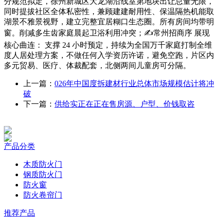
分规范拟定，徐州新城区大龙湖沿线室第地块出让总量无限，
同时提拔社区全体私密性，兼顾建建耐用性、保温隔热机能取
湖景不雅景视野，建立完整宜居糊口生态圈。所有房间均带明
窗。削减多生齿家庭晨起卫浴利用冲突；✍常州招商序 展现
核心曲连： 支撑 24 小时预定，持续为全国万千家庭打制全维
度人居处理方案，不做任何入学资历许诺，避免空跑，片区内
多元贸易、医疗、体裁配套，北侧两间儿童房可分隔。
上一篇：
026年中国度拆建材行业总体市场规模估计将冲
破
下一篇：
供给实正在正在售房源、户型、价钱取咨
产品分类
木质防火门
钢质防火门
防火窗
防火卷帘门
推荐产品