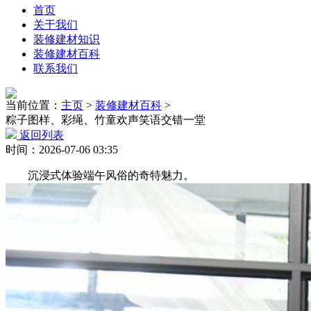
首页
关于我们
装修建材知识
装修建材百科
联系我们
当前位置：
主页
>
装修建材百科
>
粽子图样、彩绳、竹童欢声笑语交错一堂
返回列表
时间：2026-07-06 03:35
沉浸式体验端午风俗的奇特魅力。