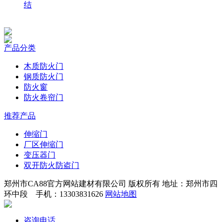
结
产品分类
木质防火门
钢质防火门
防火窗
防火卷帘门
推荐产品
伸缩门
厂区伸缩门
变压器门
双开防火防盗门
郑州市CA88官方网站建材有限公司 版权所有 地址：郑州市四
环中段 手机：13303831626
网站地图
咨询电话