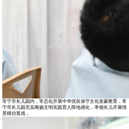
常宁市长儿园内，常态化开展中华优良保守文化发蒙教育，常
宁市长儿园充实阐扬文明实践育人阵地感化，率领长儿开展情
景模仿逛戏，