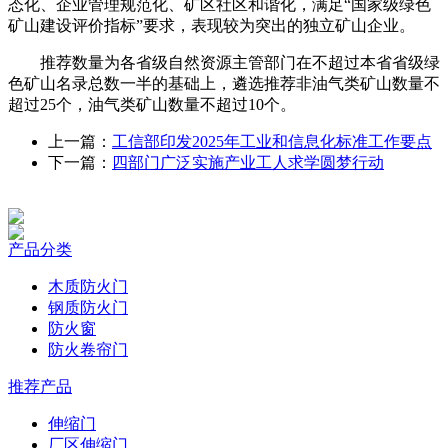
态化、企业管理规范化、矿区社区和谐化，满足“国家级绿色
矿山建设评价指标”要求，表现较为突出的独立矿山企业。
推荐数量为各省级自然资源主管部门在不超过本省省级绿
色矿山名录总数一半的基础上，遴选推荐非油气类矿山数量不
超过25个，油气类矿山数量不超过10个。
上一篇：
工信部印发2025年工业和信息化标准工作要点
下一篇：
四部门广泛实施产业工人求学圆梦行动
产品分类
木质防火门
钢质防火门
防火窗
防火卷帘门
推荐产品
伸缩门
厂区伸缩门